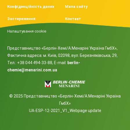
Конфіденційність даних
Мапа сайту
Застереження
Контакт
Налаштування cookie
Представництво «Берлін-Хемі/А.Менаріні Україна ГмбХ»,
Фактична адреса: м. Київ, 02098, вул. Березняківська, 29,
Тел.: +38 044 494-33-88, E-mail:
berlin-
chemie@menarini.com.ua
© 2025 Представництво «Берлін-Хемі/А.Менаріні Україна
ГмбХ»
UA-ESP-12-2021_V1_Webpage update