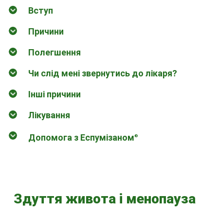
Вступ
Причини
Полегшення
Чи слід мені звернутись до лікаря?
Інші причини
Лікування
Допомога з Еспумізаном
®
Здуття живота і менопауза