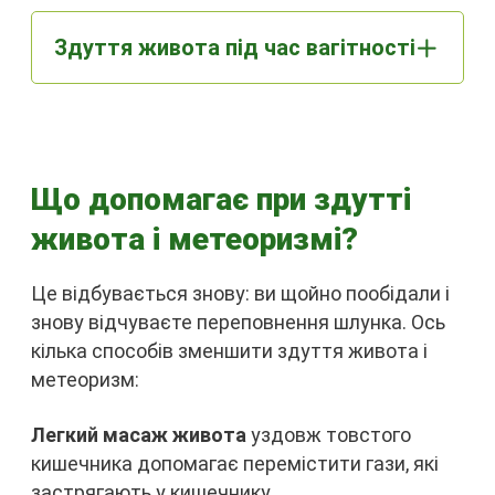
Здуття живота під час вагітності
Що допомагає при здутті
живота і метеоризмі?
Це відбувається знову: ви щойно пообідали і
знову відчуваєте переповнення шлунка. Ось
кілька способів зменшити здуття живота і
метеоризм:
Легкий масаж живота
уздовж товстого
кишечника допомагає перемістити гази, які
застрягають у кишечнику.