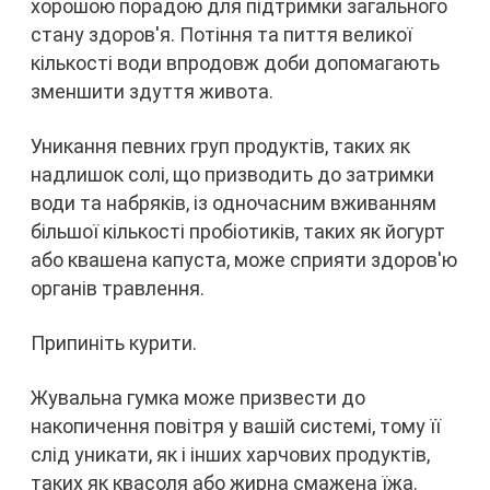
хорошою порадою для підтримки загального
стану здоров'я. Потіння та пиття великої
кількості води впродовж доби допомагають
зменшити здуття живота.
Уникання певних груп продуктів, таких як
надлишок солі, що призводить до затримки
води та набряків, із одночасним вживанням
більшої кількості пробіотиків, таких як йогурт
або квашена капуста, може сприяти здоров'ю
органів травлення.
Припиніть курити.
Жувальна гумка може призвести до
накопичення повітря у вашій системі, тому її
слід уникати, як і інших харчових продуктів,
таких як квасоля або жирна смажена їжа.