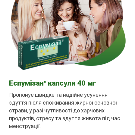
Еспумізан
капсули 40 мг
®
Пропонує швидке та надійне усунення
здуття після споживання жирної основної
страви, у разі чутливості до харчових
продуктів, стресу та здуття живота під час
менструації.