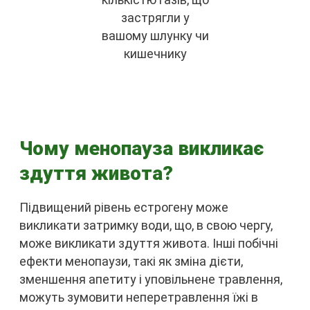
застрягли у
вашому шлунку чи
кишечнику
Чому менопауза викликає
здуття живота?
Підвищений рівень естрогену може
викликати затримку води, що, в свою чергу,
може викликати здуття живота. Інші побічні
ефекти менопаузи, такі як зміна дієти,
зменшення апетиту і уповільнене травлення,
можуть зумовити неперетравлення їжі в