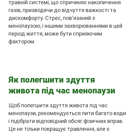
травній системі, що спричиняє накопичення
газів, призводячи до відчуття важкості та
дискомфорту. Стрес, пов'язаний з
менопаузою, і іншими захворюваннями в цей
період життя, може бути сприяючим
фактором.
Як полегшити здуття
живота під час менопаузи
Щоб полегшити здуття живота під час
менопаузи, рекомендується пити багато води
і підібрати відповідний обсяг фізичних вправ.
Це не тільки покращує травлення, але є