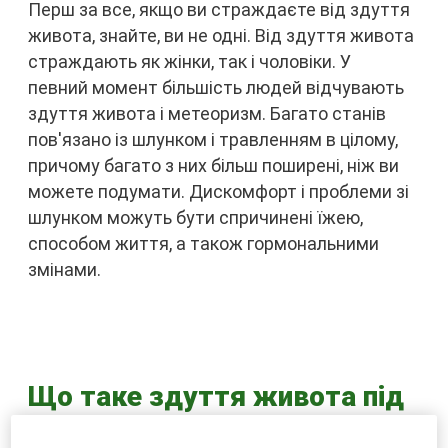
Перш за все, якщо ви страждаєте від здуття
живота, знайте, ви не одні. Від здуття живота
страждають як жінки, так і чоловіки. У
певний момент більшість людей відчувають
здуття живота і метеоризм. Багато станів
пов'язано із шлунком і травленням в цілому,
причому багато з них більш поширені, ніж ви
можете подумати. Дискомфорт і проблеми зі
шлунком можуть бути спричинені їжею,
способом життя, а також гормональними
змінами.
Що таке здуття живота під
час менопаузи і коли воно