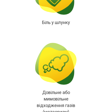
Біль у шлунку
Довільне або
мимовільне
відходження газів
(метеоризм)