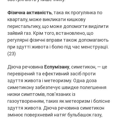
Фізична активність
, така як прогулянка по
кварталу, може викликати кишкову
перистальтику, що може допомогти виділити
зайвий газ. Крім того, встановлено, що
регулярні фізичні вправи також допомагають
при здутті живота і болю під час менструації.
(23)
Діюча речовина
Еспумізану
, симетикон, — це
перевірений та ефективний засіб проти
здуття живота і метеоризму. Одна доза
симетикону забезпечує швидке полегшення
низки симптомів, пов'язаних із
газоутворенням, таких як метеоризм і болісне
здуття живота. Діюча речовина симетикон
змінює поверхневий натяг бульбашок газу,