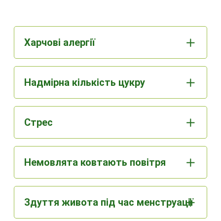
Харчові алергії
Надмірна кількість цукру
Стрес
Немовлята ковтають повітря
Здуття живота під час менструації