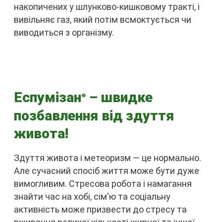
накопичених у шлунково-кишковому тракті, і
вивільняє газ, який потім всмоктується чи
виводиться з організму.
Еспумізан
– швидке
®
позбавлення від здуття
живота!
Здуття живота і метеоризм — це нормально.
Але сучасний спосіб життя може бути дуже
вимогливим. Стресова робота і намагання
знайти час на хобі, сім'ю та соціальну
активність може призвести до стресу та