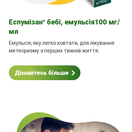
Еспумізан
бебі, емульсія100 мг/
®
мл
Емульсія, яку легко ковтати, для лікування
метеоризму з перших тижнів життя.
Дізнайтесь більше