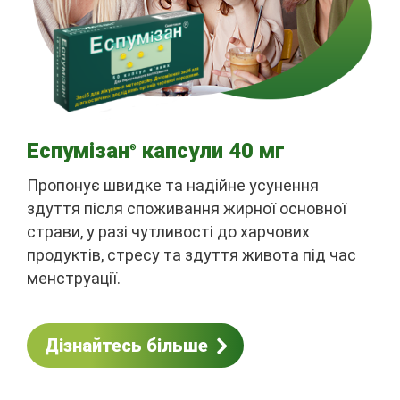
Еспумізан
капсули 40 мг
®
Пропонує швидке та надійне усунення
здуття після споживання жирної основної
страви, у разі чутливості до харчових
продуктів, стресу та здуття живота під час
менструації.
Дізнайтесь більше