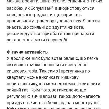
можна досягти швидкого полегшення. У таких
засобах, як Еспумізан
, використовуються
®
спеціальні інгредієнти, що сприяють
правильному транспортуванню газу. Якщо ви
знаєте, що схильні до здуття живота,
рекомендується придбати такі препарати
заздалегідь і мати їх при собі.
Фізична активність
У дослідженнях було встановлено, що легка
активність може поліпшити виведення
кишкових газів. Так само і прогулянка по
кварталу може викликати кишкову
перистальтику, що може допомогти виділити
зайвий газ. Крім того, встановлено, що
регулярні фізичні вправи також допомагають
при здутті живота і болю під час менструації.
Крім того, неправильне положення лежачи на