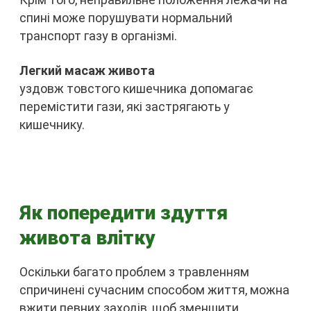
спині може порушувати нормальний
транспорт газу в організмі.
Легкий масаж живота
уздовж товстого кишечника допомагає
перемістити гази, які застрягають у
кишечнику.
Як попередити здуття
живота влітку
Оскільки багато проблем з травленням
спричинені сучасним способом життя, можна
вжити певних заходів, щоб зменшити