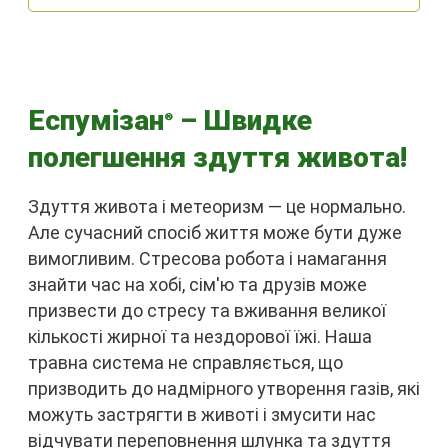
Еспумізан
– Швидке
®
полегшення здуття живота!
Здуття живота і метеоризм — це нормально.
Але сучасний спосіб життя може бути дуже
вимогливим. Стресова робота і намагання
знайти час на хобі, сім'ю та друзів може
призвести до стресу та вживання великої
кількості жирної та нездорової їжі. Наша
травна система не справляється, що
призводить до надмірного утворення газів, які
можуть застрягти в животі і змусити нас
відчувати переповнення шлунка та здуття