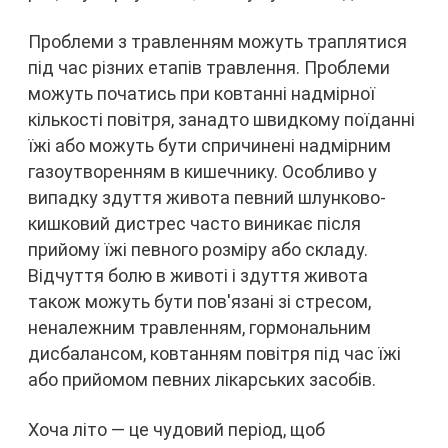
Проблеми з травленням можуть траплятися
під час різних етапів травлення. Проблеми
можуть початись при ковтанні надмірної
кількості повітря, занадто швидкому поїданні
їжі або можуть бути спричинені надмірним
газоутворенням в кишечнику. Особливо у
випадку здуття живота певний шлунково-
кишковий дистрес часто виникає після
прийому їжі певного розміру або складу.
Відчуття болю в животі і здуття живота
також можуть бути пов'язані зі стресом,
неналежним травленням, гормональним
дисбалансом, ковтанням повітря під час їжі
або прийомом певних лікарських засобів.
Хоча літо — це чудовий період, щоб