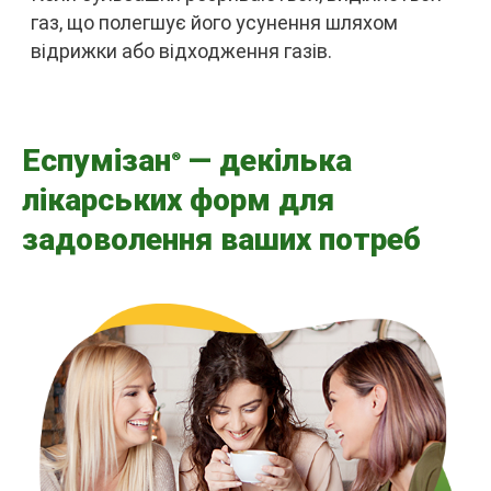
газ, що полегшує його усунення шляхом
відрижки або відходження газів.
Еспумізан
— декілька
®
лікарських форм для
задоволення ваших потреб