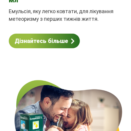
мл
Емульсія, яку легко ковтати, для лікування
метеоризму з перших тижнів життя.
Дізнайтесь більше