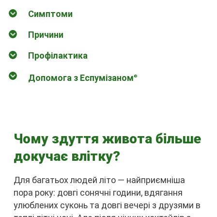
Симптоми
Причини
Профілактика
Допомога з Еспумізаном
®
Чому здуття живота більше
докучає влітку?
Для багатьох людей літо — найприємніша
пора року: довгі сонячні години, вдягання
улюблених суконь та довгі вечері з друзями в