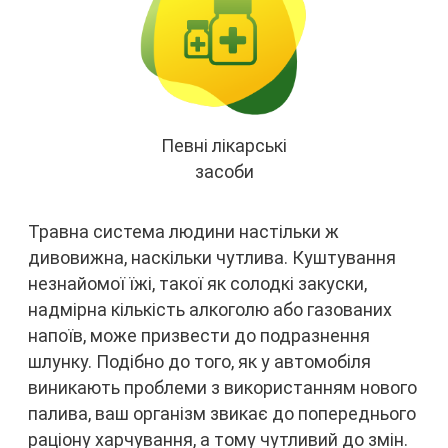
Певні лікарські
засоби
Травна система людини настільки ж
дивовижна, наскільки чутлива. Куштування
незнайомої їжі, такої як солодкі закуски,
надмірна кількість алкоголю або газованих
напоїв, може призвести до подразнення
шлунку. Подібно до того, як у автомобіля
виникають проблеми з використанням нового
палива, ваш організм звикає до попереднього
раціону харчування, а тому чутливий до змін.